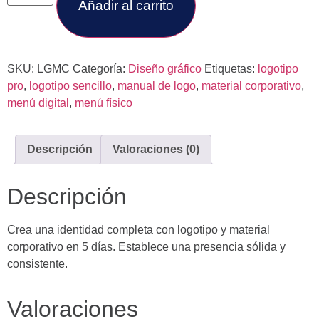
Añadir al carrito
SKU:
LGMC
Categoría:
Diseño gráfico
Etiquetas:
logotipo
pro
,
logotipo sencillo
,
manual de logo
,
material corporativo
,
menú digital
,
menú físico
Descripción
Valoraciones (0)
Descripción
Crea una identidad completa con logotipo y material
corporativo en 5 días. Establece una presencia sólida y
consistente.
Valoraciones